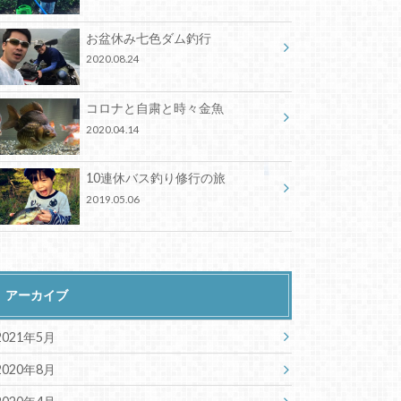
お盆休み七色ダム釣行
2020.08.24
コロナと自粛と時々金魚
2020.04.14
10連休バス釣り修行の旅
2019.05.06
アーカイブ
2021年5月
2020年8月