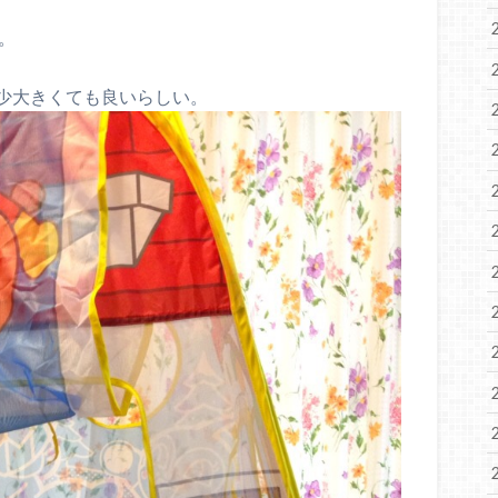
。
少大きくても良いらしい。