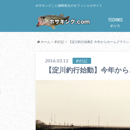
ホサキングこと穂崎裕太のオフィシャルサイト
TECHNIC
釣り方
ホーム
釣行記
【淀川釣行始動】今年からホームグラウン
2016.03.12
釣行記
【淀川釣行始動】今年か