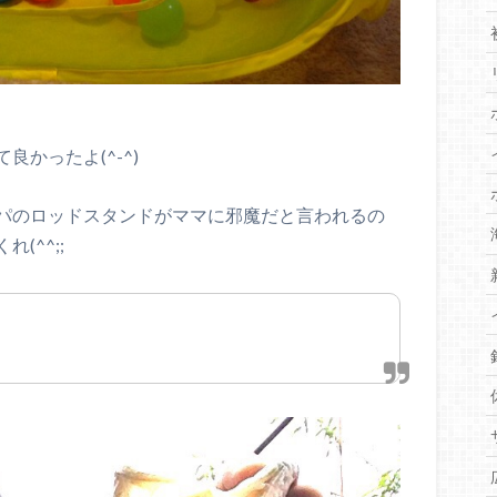
かったよ(^-^)
パのロッドスタンドがママに邪魔だと言われるの
(^^;;