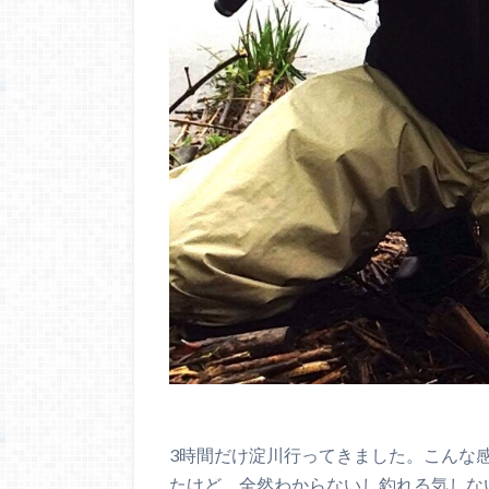
3時間だけ淀川行ってきました。こんな
たけど、全然わからないし釣れる気しな