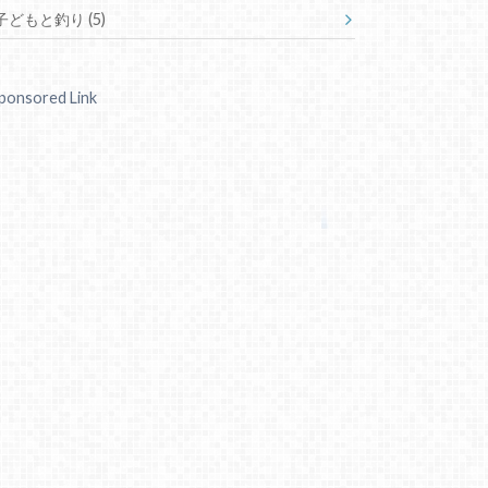
子どもと釣り (5)
ponsored Link