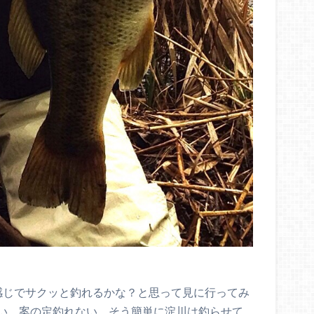
感じでサクッと釣れるかな？と思って見に行ってみ
い。案の定釣れない。そう簡単に淀川は釣らせて