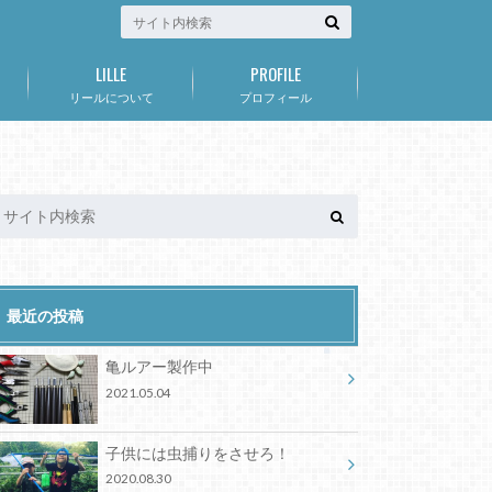
LILLE
PROFILE
リールについて
プロフィール
最近の投稿
亀ルアー製作中
2021.05.04
子供には虫捕りをさせろ！
2020.08.30