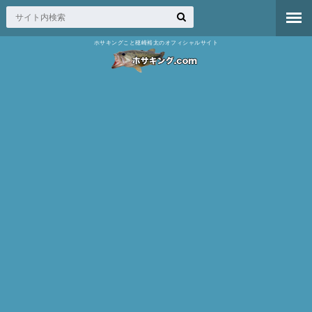
ホサキングこと穂崎裕太のオフィシャルサイト