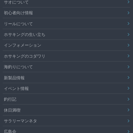
サオについて
初心者向け情報
リールについて
ホサキングの生い立ち
インフォメーション
ホサキングのコダワリ
海釣りについて
新製品情報
イベント情報
釣行記
休日満喫
サラリーマンネタ
広島会