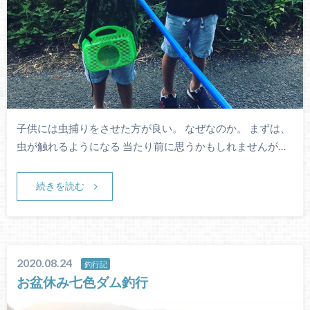
子供には虫捕りをさせた方が良い。 なぜなのか。 まずは、
虫が触れるようになる 当たり前に思うかもしれませんが…
続きを読む
2020.08.24
釣行記
お盆休み七色ダム釣行