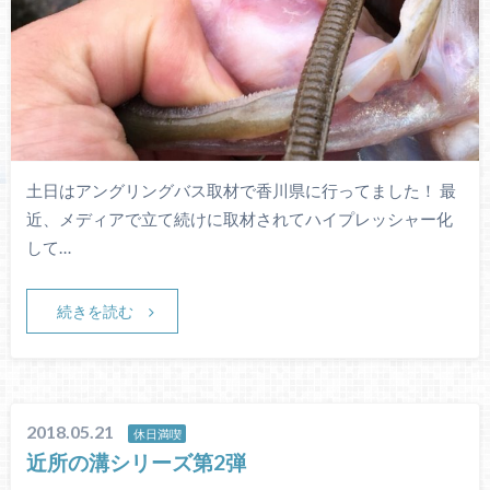
土日はアングリングバス取材で香川県に行ってました！ 最
近、メディアで立て続けに取材されてハイプレッシャー化
して…
続きを読む
2018.05.21
休日満喫
近所の溝シリーズ第2弾