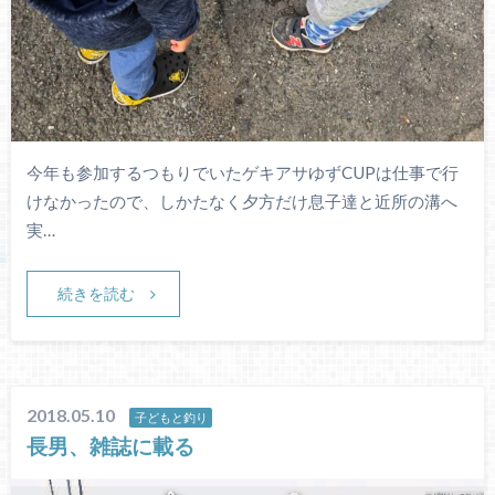
今年も参加するつもりでいたゲキアサゆずCUPは仕事で行
けなかったので、しかたなく夕方だけ息子達と近所の溝へ
実…
続きを読む
2018.05.10
子どもと釣り
長男、雑誌に載る