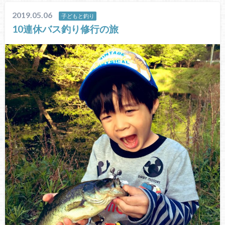
2019.05.06
子どもと釣り
10連休バス釣り修行の旅