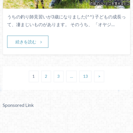
うちの釣り師見習いが3歳になりました(^^) 子どもの成長っ
て、凄まじいものがあります。 そのうち、 「オヤジ…
続きを読む
1
2
3
…
13
>
Sponsored Link