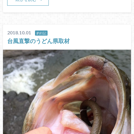
2018.10.01
釣行記
台風直撃のうどん県取材