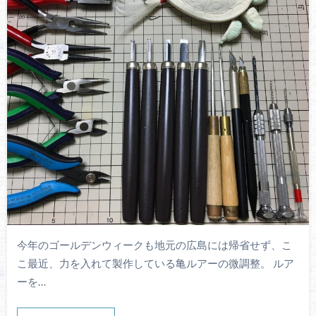
今年のゴールデンウィークも地元の広島には帰省せず、こ
こ最近、力を入れて製作している亀ルアーの微調整。 ルア
ーを…