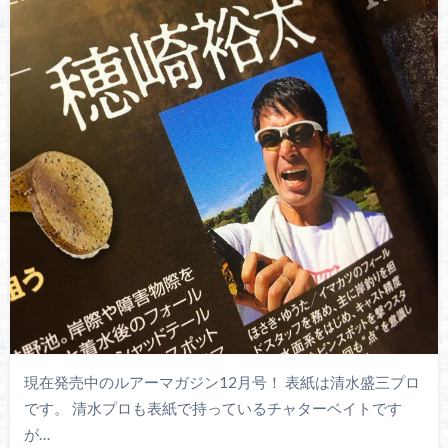
現在発売中のルアーマガジン12月号！ 表紙は清水盛三プロ
です。 清水プロも表紙で持っているチャターベイトです
が…