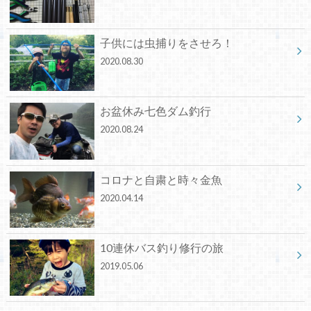
子供には虫捕りをさせろ！
2020.08.30
お盆休み七色ダム釣行
2020.08.24
コロナと自粛と時々金魚
2020.04.14
10連休バス釣り修行の旅
2019.05.06