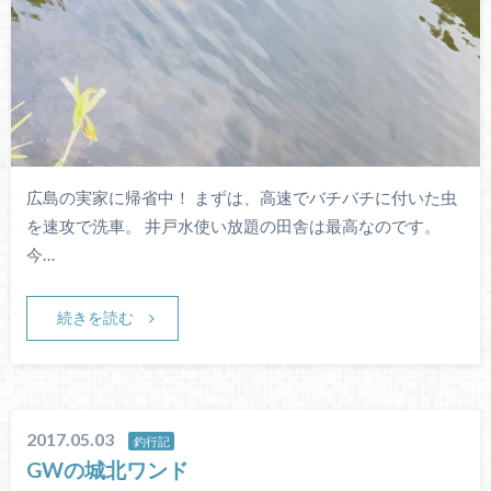
広島の実家に帰省中！ まずは、高速でバチバチに付いた虫
を速攻で洗車。 井戸水使い放題の田舎は最高なのです。
今…
続きを読む
2017.05.03
釣行記
GWの城北ワンド