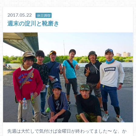
2017.05.22
休日満喫
週末の淀川と靴磨き
先週は大忙しで気付けば金曜日が終わってました〜 な、か