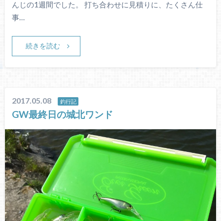
んじの1週間でした。 打ち合わせに見積りに、たくさん仕
事…
続きを読む
2017.05.08
釣行記
GW最終日の城北ワンド