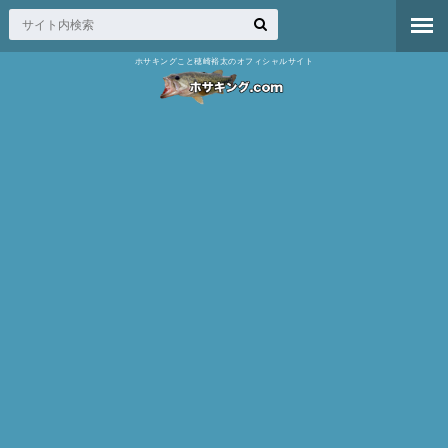
ホサキングこと穂崎裕太のオフィシャルサイト