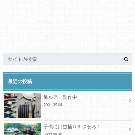
最近の投稿
亀ルアー製作中
2021.05.04
子供には虫捕りをさせろ！
2020.08.30