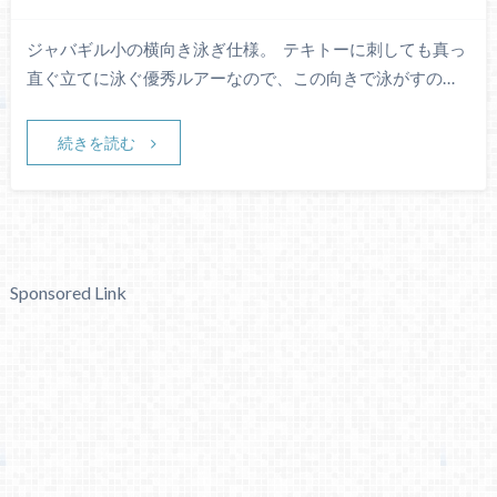
ジャバギル小の横向き泳ぎ仕様。 ​​ テキトーに刺しても真っ
直ぐ立てに泳ぐ優秀ルアーなので、この向きで泳がすの…
続きを読む
Sponsored Link