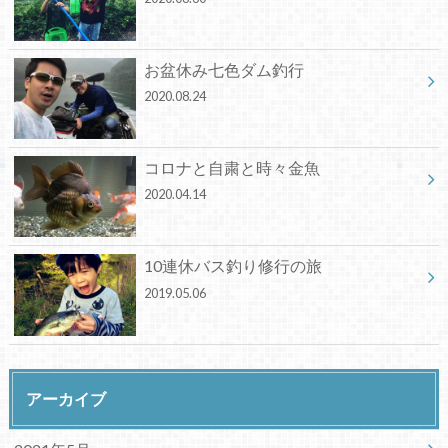
お盆休み七色ダム釣行
2020.08.24
コロナと自粛と時々金魚
2020.04.14
10連休バス釣り修行の旅
2019.05.06
アーカイブ