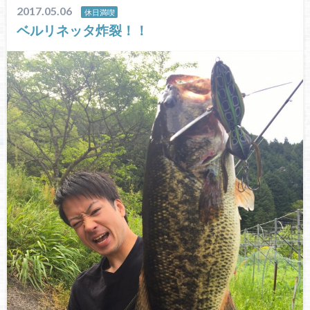
2017.05.06
休日満喫
ベルリネッタ炸裂！！