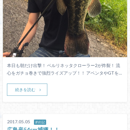
本日も朝だけ出撃！ ベルリネッタクローラー2が炸裂！ 流
心をガチョ巻きで強烈ライズアップ！！ アベンタやGTを…
続きを読む
2017.05.05
釣行記
広島産54cm捕獲！！