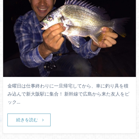
金曜日は仕事終わりに一旦帰宅してから、車に釣り具を積
み込んで新大阪駅に集合！ 新幹線で広島から来た友人をピ
ック…
続きを読む