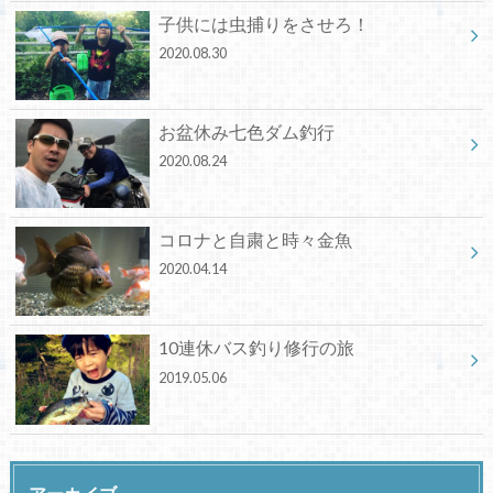
子供には虫捕りをさせろ！
2020.08.30
お盆休み七色ダム釣行
2020.08.24
コロナと自粛と時々金魚
2020.04.14
10連休バス釣り修行の旅
2019.05.06