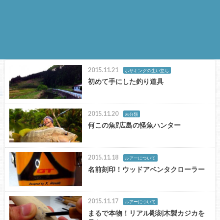
2015.11.21
ホサキングの生い立ち
初めて手にした釣り道具
2015.11.20
未分類
何この魚⁉︎広島の怪魚ハンター
2015.11.18
ルアーについて
名前刻印！ウッドアベンタクローラー
2015.11.17
ルアーについて
まるで本物！リアル彫刻木製カジカを