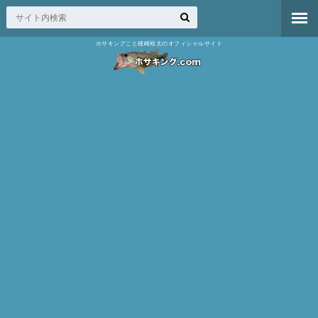
ホサキングこと穂崎裕太のオフィシャルサイト