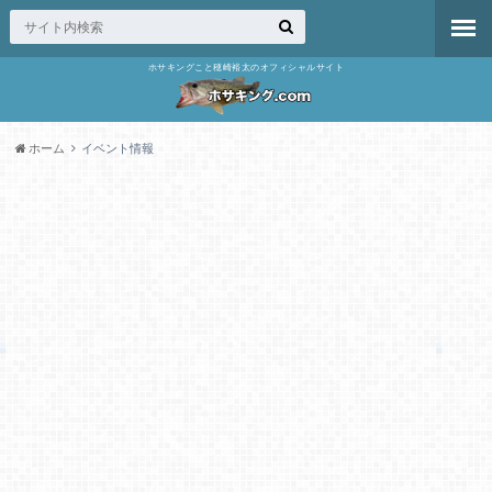
ホサキングこと穂崎裕太のオフィシャルサイト
ホーム
イベント情報