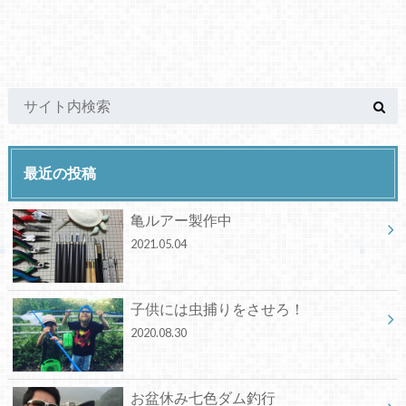
最近の投稿
亀ルアー製作中
2021.05.04
子供には虫捕りをさせろ！
2020.08.30
お盆休み七色ダム釣行