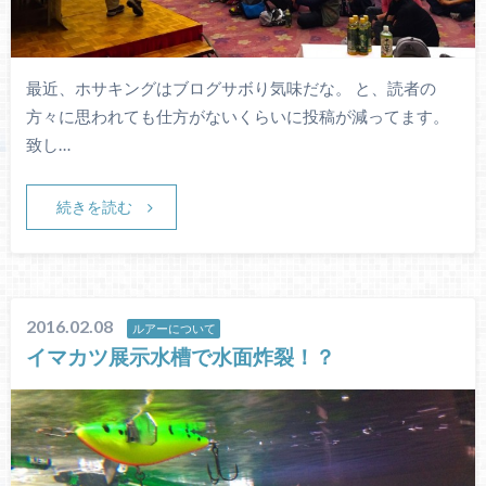
最近、ホサキングはブログサボり気味だな。 と、読者の
方々に思われても仕方がないくらいに投稿が減ってます。
致し…
続きを読む
2016.02.08
ルアーについて
イマカツ展示水槽で水面炸裂！？