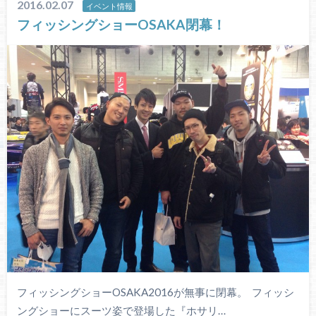
2016.02.07
イベント情報
フィッシングショーOSAKA閉幕！
フィッシングショーOSAKA2016が無事に閉幕。 フィッシ
ングショーにスーツ姿で登場した『ホサリ…