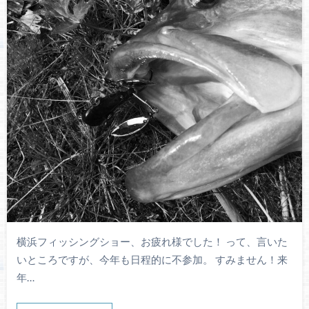
横浜フィッシングショー、お疲れ様でした！ って、言いた
いところですが、今年も日程的に不参加。 すみません！来
年…