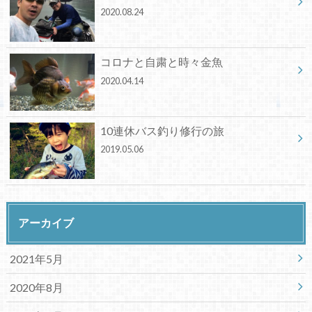
2020.08.24
コロナと自粛と時々金魚
2020.04.14
10連休バス釣り修行の旅
2019.05.06
アーカイブ
2021年5月
2020年8月