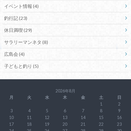
イベント情報 (4)
釣行記 (23)
休日満喫 (29)
サラリーマンネタ (8)
広島会 (4)
子どもと釣り (5)
2026年8月
月
火
水
木
金
土
日
1
2
3
4
5
6
7
8
9
10
11
12
13
14
15
16
17
18
19
20
21
22
23
24
25
26
27
28
29
30