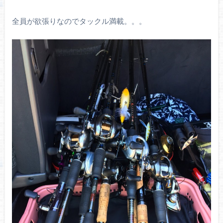
全員が欲張りなのでタックル満載。。。