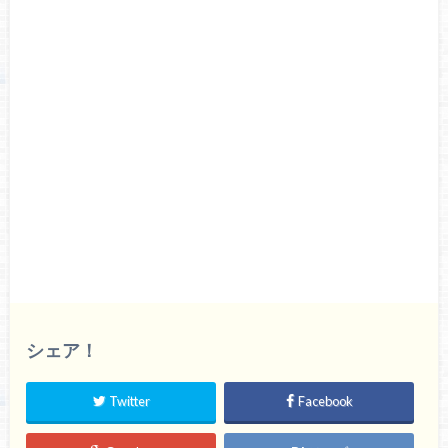
シェア！
Twitter
Facebook