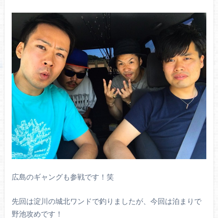
広島のギャングも参戦です！笑
先回は淀川の城北ワンドで釣りましたが、今回は泊まりで
野池攻めです！