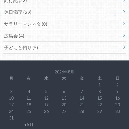
釣行記 (23)
休日満喫 (29)
サラリーマンネタ (8)
広島会 (4)
子どもと釣り (5)
2026年8月
月
火
水
木
金
土
日
1
2
3
4
5
6
7
8
9
10
11
12
13
14
15
16
17
18
19
20
21
22
23
24
25
26
27
28
29
30
31
« 5月