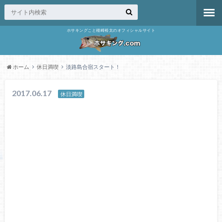
ホサキングこと穂崎裕太のオフィシャルサイト
ホーム
休日満喫
淡路島合宿スタート！
2017.06.17
休日満喫