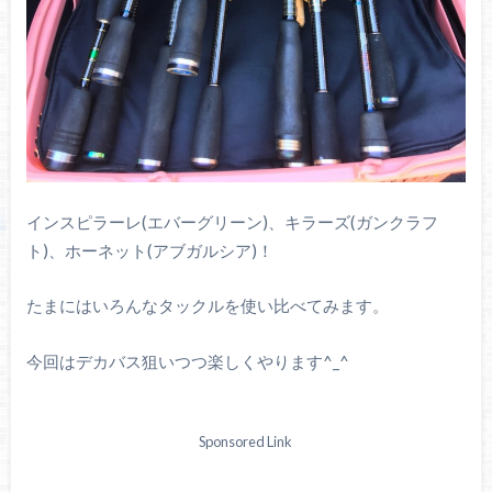
インスピラーレ(エバーグリーン)、キラーズ(ガンクラフ
ト)、ホーネット(アブガルシア)！
たまにはいろんなタックルを使い比べてみます。
今回はデカバス狙いつつ楽しくやります^_^
Sponsored Link